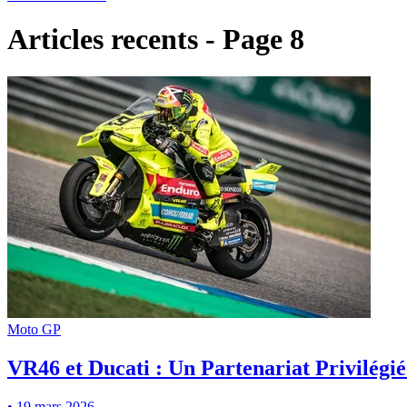
Articles recents - Page 8
Moto GP
VR46 et Ducati : Un Partenariat Privilégi
•
19 mars 2026