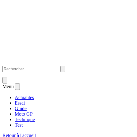
Menu
Actualites
Essai
Guide
Moto GP
Technique
Test
Retour à l'accueil