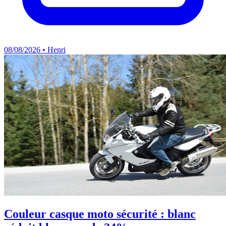
08/08/2026 • Henri
Couleur casque moto sécurité : blanc