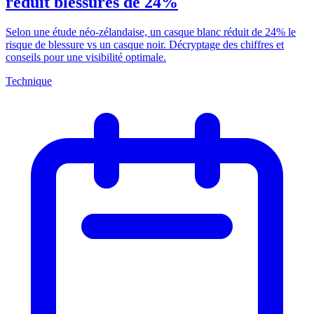
réduit blessures de 24%
Selon une étude néo-zélandaise, un casque blanc réduit de 24% le
risque de blessure vs un casque noir. Décryptage des chiffres et
conseils pour une visibilité optimale.
Technique