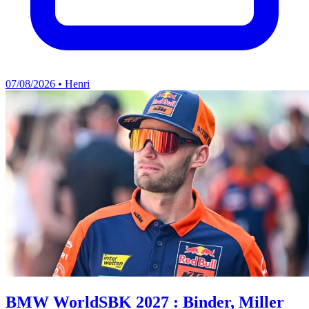
07/08/2026 • Henri
BMW WorldSBK 2027 : Binder, Miller