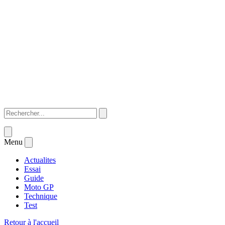
Menu
Actualites
Essai
Guide
Moto GP
Technique
Test
Retour à l'accueil