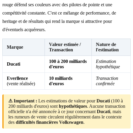
rouge défend ses couleurs avec des pilotes de pointe et une
compétitivité constante. C'est ce mélange de performance, de
heritage et de résultats qui rend la marque si attractive pour
d'éventuels acquéreurs.
Valeur estimée /
Nature de
Marque
Transaction
l'estimation
100 à 200 milliards
Estimation
Ducati
d'euros
hypothétique
Everllence
10 milliards
Transaction
(vente réalisée)
d'euros
confirmée
⚠ Important :
Les estimations de valeur pour
Ducati
(100 à
200 milliards d'euros) sont
hypothétiques
. Aucune transaction
officielle n'a été annoncée à ce jour concernant
Ducati
, mais
les rumeurs de vente circulent régulièrement dans le contexte
des
difficultés financières Volkswagen
.