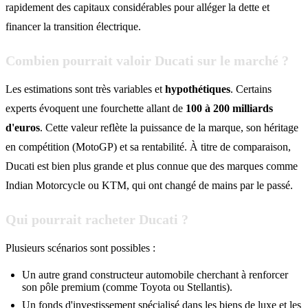
rapidement des capitaux considérables pour alléger la dette et
financer la transition électrique.
Combien pourrait valoir Ducati sur le marché ?
Les estimations sont très variables et
hypothétiques
. Certains
experts évoquent une fourchette allant de
100 à 200 milliards
d'euros
. Cette valeur reflète la puissance de la marque, son héritage
en compétition (MotoGP) et sa rentabilité. À titre de comparaison,
Ducati est bien plus grande et plus connue que des marques comme
Indian Motorcycle ou KTM, qui ont changé de mains par le passé.
Qui pourrait racheter Ducati ?
Plusieurs scénarios sont possibles :
Un autre grand constructeur automobile cherchant à renforcer
son pôle premium (comme Toyota ou Stellantis).
Un fonds d'investissement spécialisé dans les biens de luxe et les