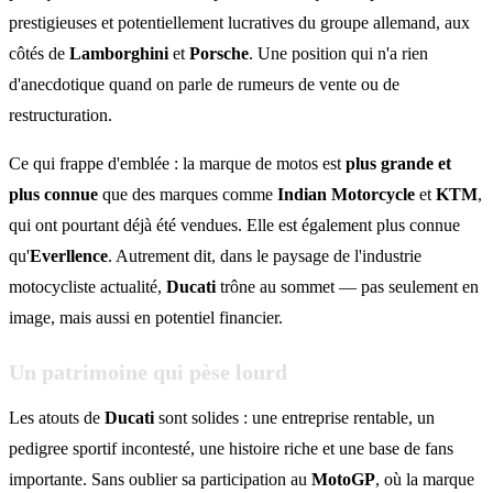
prestigieuses et potentiellement lucratives du groupe allemand, aux
côtés de
Lamborghini
et
Porsche
. Une position qui n'a rien
d'anecdotique quand on parle de rumeurs de vente ou de
restructuration.
Ce qui frappe d'emblée : la marque de motos est
plus grande et
plus connue
que des marques comme
Indian Motorcycle
et
KTM
,
qui ont pourtant déjà été vendues. Elle est également plus connue
qu'
Everllence
. Autrement dit, dans le paysage de l'industrie
motocycliste actualité,
Ducati
trône au sommet — pas seulement en
image, mais aussi en potentiel financier.
Un patrimoine qui pèse lourd
Les atouts de
Ducati
sont solides : une entreprise rentable, un
pedigree sportif incontesté, une histoire riche et une base de fans
importante. Sans oublier sa participation au
MotoGP
, où la marque