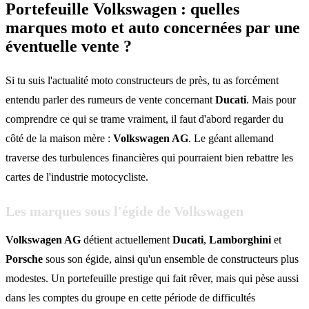
Portefeuille Volkswagen : quelles
marques moto et auto concernées par une
éventuelle vente ?
Si tu suis l'actualité moto constructeurs de près, tu as forcément
entendu parler des rumeurs de vente concernant
Ducati
. Mais pour
comprendre ce qui se trame vraiment, il faut d'abord regarder du
côté de la maison mère :
Volkswagen AG
. Le géant allemand
traverse des turbulences financières qui pourraient bien rebattre les
cartes de l'industrie motocycliste.
Les marques sous l'égide de Volkswagen
Volkswagen AG
détient actuellement
Ducati
,
Lamborghini
et
Porsche
sous son égide, ainsi qu'un ensemble de constructeurs plus
modestes. Un portefeuille prestige qui fait rêver, mais qui pèse aussi
dans les comptes du groupe en cette période de difficultés