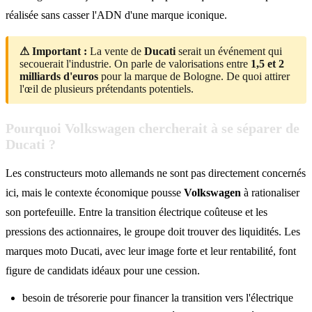
réalisée sans casser l'ADN d'une marque iconique.
⚠ Important :
La vente de
Ducati
serait un événement qui
secouerait l'industrie. On parle de valorisations entre
1,5 et 2
milliards d'euros
pour la marque de Bologne. De quoi attirer
l'œil de plusieurs prétendants potentiels.
Pourquoi Volkswagen chercherait à se séparer de
Ducati ?
Les constructeurs moto allemands ne sont pas directement concernés
ici, mais le contexte économique pousse
Volkswagen
à rationaliser
son portefeuille. Entre la transition électrique coûteuse et les
pressions des actionnaires, le groupe doit trouver des liquidités. Les
marques moto Ducati, avec leur image forte et leur rentabilité, font
figure de candidats idéaux pour une cession.
besoin de trésorerie pour financer la transition vers l'électrique