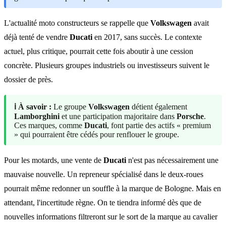
L'actualité moto constructeurs se rappelle que
Volkswagen
avait
déjà tenté de vendre
Ducati
en 2017, sans succès. Le contexte
actuel, plus critique, pourrait cette fois aboutir à une cession
concrète. Plusieurs groupes industriels ou investisseurs suivent le
dossier de près.
ℹ️ À savoir :
Le groupe
Volkswagen
détient également
Lamborghini
et une participation majoritaire dans
Porsche
.
Ces marques, comme
Ducati
, font partie des actifs « premium
» qui pourraient être cédés pour renflouer le groupe.
Pour les motards, une vente de
Ducati
n'est pas nécessairement une
mauvaise nouvelle. Un repreneur spécialisé dans le deux-roues
pourrait même redonner un souffle à la marque de Bologne. Mais en
attendant, l'incertitude règne. On te tiendra informé dès que de
nouvelles informations filtreront sur le sort de la marque au cavalier