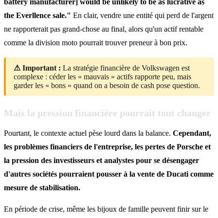
battery manufacturer] would be unlikely to be as lucrative as
the Everllence sale."
En clair, vendre une entité qui perd de l'argent
ne rapporterait pas grand-chose au final, alors qu'un actif rentable
comme la division moto pourrait trouver preneur à bon prix.
⚠ Important :
La stratégie financière de Volkswagen est
complexe : céder les « mauvais » actifs rapporte peu, mais
garder les « bons » quand on a besoin de cash pose question.
Mais la pression financière pourrait tout changer
Pourtant, le contexte actuel pèse lourd dans la balance.
Cependant,
les problèmes financiers de l'entreprise, les pertes de Porsche et
la pression des investisseurs et analystes pour se désengager
d'autres sociétés pourraient pousser à la vente de Ducati comme
mesure de stabilisation.
En période de crise, même les bijoux de famille peuvent finir sur le