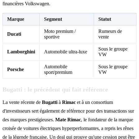
financières Volkswagen.
Marque
Segment
Statut
Moto premium /
Rumeurs de
Ducati
sportive
vente
Sous le groupe
Lamborghini
Automobile ultra-luxe
VW
Automobile
Sous le groupe
Porsche
sport/premium
VW
Bugatti : le précédent qui fait référence
La vente récente de
Bugatti
à
Rimac
et à un consortium
d'investisseurs sert également de référence pour des transactions sur
des marques prestigieuses.
Mate Rimac
, le fondateur de la marque
croisée de voitures électriques hyperperformantes, a repris les rênes
de la légende française. Un deal qui prouve qu'une cession peut être