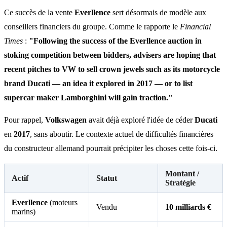
Ce succès de la vente
Everllence
sert désormais de modèle aux
conseillers financiers du groupe. Comme le rapporte le
Financial
Times
:
"Following the success of the Everllence auction in
stoking competition between bidders, advisers are hoping that
recent pitches to VW to sell crown jewels such as its motorcycle
brand Ducati — an idea it explored in 2017 — or to list
supercar maker Lamborghini will gain traction."
Pour rappel,
Volkswagen
avait déjà exploré l'idée de céder
Ducati
en
2017
, sans aboutir. Le contexte actuel de difficultés financières
du constructeur allemand pourrait précipiter les choses cette fois-ci.
Montant /
Actif
Statut
Stratégie
Everllence
(moteurs
Vendu
10 milliards €
marins)