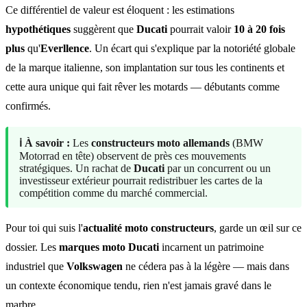
Ce différentiel de valeur est éloquent : les estimations
hypothétiques
suggèrent que
Ducati
pourrait valoir
10 à 20 fois
plus
qu'
Everllence
. Un écart qui s'explique par la notoriété globale
de la marque italienne, son implantation sur tous les continents et
cette aura unique qui fait rêver les motards — débutants comme
confirmés.
ℹ️ À savoir :
Les
constructeurs moto allemands
(BMW
Motorrad en tête) observent de près ces mouvements
stratégiques. Un rachat de
Ducati
par un concurrent ou un
investisseur extérieur pourrait redistribuer les cartes de la
compétition comme du marché commercial.
Pour toi qui suis l'
actualité moto constructeurs
, garde un œil sur ce
dossier. Les
marques moto Ducati
incarnent un patrimoine
industriel que
Volkswagen
ne cédera pas à la légère — mais dans
un contexte économique tendu, rien n'est jamais gravé dans le
marbre.