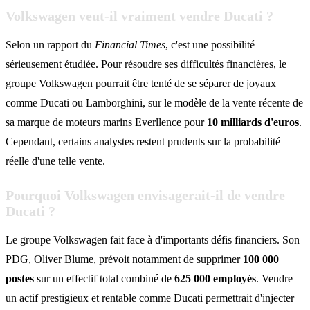
Volkswagen veut-il vraiment vendre Ducati ?
Selon un rapport du
Financial Times
, c'est une possibilité
sérieusement étudiée. Pour résoudre ses difficultés financières, le
groupe Volkswagen pourrait être tenté de se séparer de joyaux
comme Ducati ou Lamborghini, sur le modèle de la vente récente de
sa marque de moteurs marins Everllence pour
10 milliards d'euros
.
Cependant, certains analystes restent prudents sur la probabilité
réelle d'une telle vente.
Pourquoi Volkswagen envisagerait-il de vendre
Ducati ?
Le groupe Volkswagen fait face à d'importants défis financiers. Son
PDG, Oliver Blume, prévoit notamment de supprimer
100 000
postes
sur un effectif total combiné de
625 000 employés
. Vendre
un actif prestigieux et rentable comme Ducati permettrait d'injecter