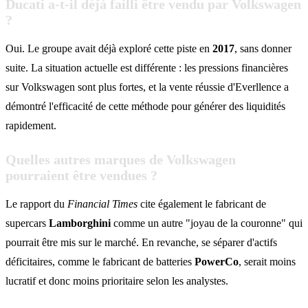
Ducati a-t-il déjà failli être vendu par Volkswagen
?
Oui. Le groupe avait déjà exploré cette piste en
2017
, sans donner
suite. La situation actuelle est différente : les pressions financières
sur Volkswagen sont plus fortes, et la vente réussie d'Everllence a
démontré l'efficacité de cette méthode pour générer des liquidités
rapidement.
Quelles autres marques de Volkswagen
pourraient être vendues ?
Le rapport du
Financial Times
cite également le fabricant de
supercars
Lamborghini
comme un autre "joyau de la couronne" qui
pourrait être mis sur le marché. En revanche, se séparer d'actifs
déficitaires, comme le fabricant de batteries
PowerCo
, serait moins
lucratif et donc moins prioritaire selon les analystes.