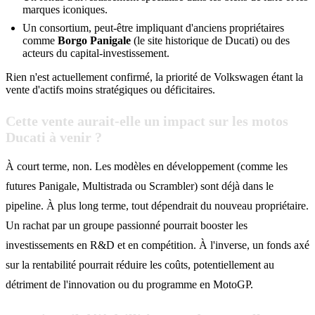
marques iconiques.
Un consortium, peut-être impliquant d'anciens propriétaires
comme
Borgo Panigale
(le site historique de Ducati) ou des
acteurs du capital-investissement.
Rien n'est actuellement confirmé, la priorité de Volkswagen étant la
vente d'actifs moins stratégiques ou déficitaires.
Cette vente aurait-elle un impact sur les motos
Ducati à venir ?
À court terme, non. Les modèles en développement (comme les
futures Panigale, Multistrada ou Scrambler) sont déjà dans le
pipeline. À plus long terme, tout dépendrait du nouveau propriétaire.
Un rachat par un groupe passionné pourrait booster les
investissements en R&D et en compétition. À l'inverse, un fonds axé
sur la rentabilité pourrait réduire les coûts, potentiellement au
détriment de l'innovation ou du programme en MotoGP.