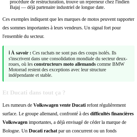
procédure de restructuration, trouve un repreneur chez l'indien
Bajaj — déjà partenaire industriel de longue date.
Ces exemples indiquent que les marques de motos peuvent rapporter
des sommes importantes à leurs vendeurs. Un signal fort pour
l'ensemble du secteur.
ℹ️ À savoir :
Ces rachats ne sont pas des coups isolés. Ils
s'inscrivent dans une consolidation mondiale du secteur deux-
roues, où les
constructeurs moto allemands
comme BMW
Motorrad restent des exceptions avec leur structure
indépendante et stable.
Et Ducati dans tout ça ?
Les rumeurs de
Volkswagen vente Ducati
refont régulièrement
surface. Le groupe allemand, confronté à des
difficultés financières
Volkswagen
importantes, a déjà envisagé de céder la marque de
Bologne. Un
Ducati rachat
par un concurrent ou un fonds