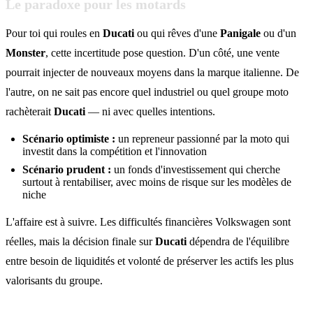
Le paradoxe pour les motards
Pour toi qui roules en
Ducati
ou qui rêves d'une
Panigale
ou d'un
Monster
, cette incertitude pose question. D'un côté, une vente
pourrait injecter de nouveaux moyens dans la marque italienne. De
l'autre, on ne sait pas encore quel industriel ou quel groupe moto
rachèterait
Ducati
— ni avec quelles intentions.
Scénario optimiste :
un repreneur passionné par la moto qui
investit dans la compétition et l'innovation
Scénario prudent :
un fonds d'investissement qui cherche
surtout à rentabiliser, avec moins de risque sur les modèles de
niche
L'affaire est à suivre. Les difficultés financières Volkswagen sont
réelles, mais la décision finale sur
Ducati
dépendra de l'équilibre
entre besoin de liquidités et volonté de préserver les actifs les plus
valorisants du groupe.