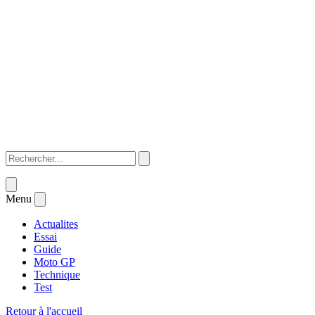
Menu
Actualites
Essai
Guide
Moto GP
Technique
Test
Retour à l'accueil