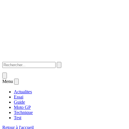
Menu
Actualites
Essai
Guide
Moto GP
Technique
Test
Retour à l'accueil