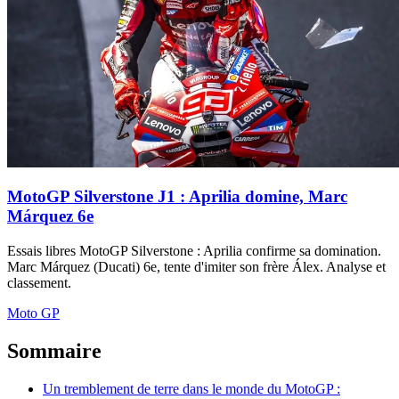
MotoGP Silverstone J1 : Aprilia domine, Marc
Márquez 6e
Essais libres MotoGP Silverstone : Aprilia confirme sa domination.
Marc Márquez (Ducati) 6e, tente d'imiter son frère Álex. Analyse et
classement.
Moto GP
Sommaire
Un tremblement de terre dans le monde du MotoGP :