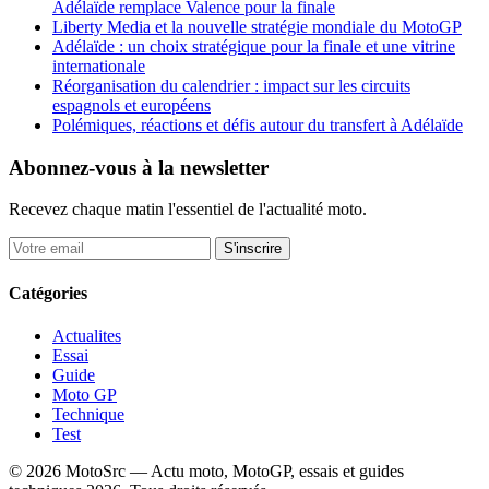
Adélaïde remplace Valence pour la finale
Liberty Media et la nouvelle stratégie mondiale du MotoGP
Adélaïde : un choix stratégique pour la finale et une vitrine
internationale
Réorganisation du calendrier : impact sur les circuits
espagnols et européens
Polémiques, réactions et défis autour du transfert à Adélaïde
Abonnez-vous à la newsletter
Recevez chaque matin l'essentiel de l'actualité moto.
S'inscrire
Catégories
Actualites
Essai
Guide
Moto GP
Technique
Test
© 2026 MotoSrc — Actu moto, MotoGP, essais et guides