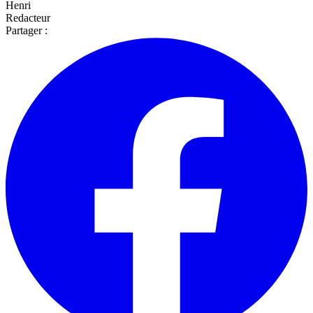
Henri
Redacteur
Partager :