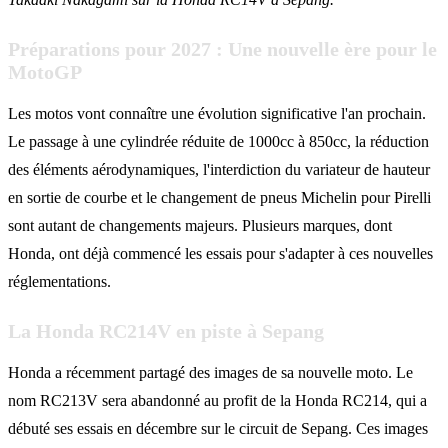
Préparations pour 2027 : Une nouvelle ère pour le
MotoGP
Les motos vont connaître une évolution significative l'an prochain.
Le passage à une cylindrée réduite de 1000cc à 850cc, la réduction
des éléments aérodynamiques, l'interdiction du variateur de hauteur
en sortie de courbe et le changement de pneus Michelin pour Pirelli
sont autant de changements majeurs. Plusieurs marques, dont
Honda, ont déjà commencé les essais pour s'adapter à ces nouvelles
réglementations.
La Honda RC214V en piste à Sepang
Honda a récemment partagé des images de sa nouvelle moto. Le
nom RC213V sera abandonné au profit de la Honda RC214, qui a
débuté ses essais en décembre sur le circuit de Sepang. Ces images