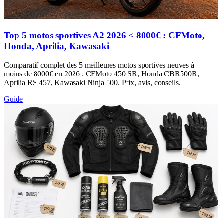
Top 5 motos sportives A2 2026 < 8000€ : CFMoto,
Honda, Aprilia, Kawasaki
Comparatif complet des 5 meilleures motos sportives neuves à
moins de 8000€ en 2026 : CFMoto 450 SR, Honda CBR500R,
Aprilia RS 457, Kawasaki Ninja 500. Prix, avis, conseils.
Guide