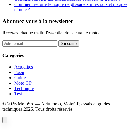
Comment réduire le risque de glissade sur les rails et plaques
d'huile ?
Abonnez-vous à la newsletter
Recevez chaque matin l'essentiel de l'actualité moto.
S'inscrire
Catégories
Actualites
Essai
Guide
Moto GP
Technique
Test
© 2026 MotoSrc — Actu moto, MotoGP, essais et guides
techniques 2026. Tous droits réservés.