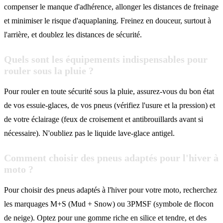
compenser le manque d'adhérence, allonger les distances de freinage
et minimiser le risque d'aquaplaning. Freinez en douceur, surtout à
l'arrière, et doublez les distances de sécurité.
Quels sont les équipements indispensables pour
rouler sous la pluie ?
Pour rouler en toute sécurité sous la pluie, assurez-vous du bon état
de vos essuie-glaces, de vos pneus (vérifiez l'usure et la pression) et
de votre éclairage (feux de croisement et antibrouillards avant si
nécessaire). N'oubliez pas le liquide lave-glace antigel.
Comment choisir des pneus adaptés pour l'hiver à
moto ?
Pour choisir des pneus adaptés à l'hiver pour votre moto, recherchez
les marquages M+S (Mud + Snow) ou 3PMSF (symbole de flocon
de neige). Optez pour une gomme riche en silice et tendre, et des