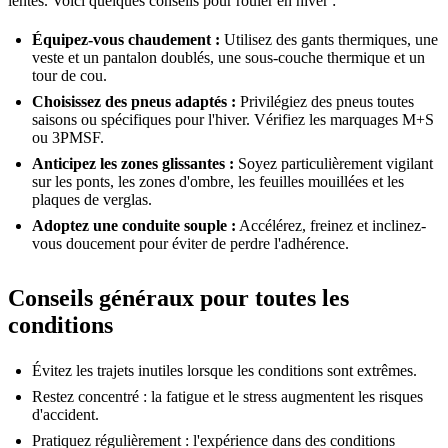
lentes. Voici quelques conseils pour rouler en hiver :
Équipez-vous chaudement :
Utilisez des gants thermiques, une
veste et un pantalon doublés, une sous-couche thermique et un
tour de cou.
Choisissez des pneus adaptés :
Privilégiez des pneus toutes
saisons ou spécifiques pour l'hiver. Vérifiez les marquages M+S
ou 3PMSF.
Anticipez les zones glissantes :
Soyez particulièrement vigilant
sur les ponts, les zones d'ombre, les feuilles mouillées et les
plaques de verglas.
Adoptez une conduite souple :
Accélérez, freinez et inclinez-
vous doucement pour éviter de perdre l'adhérence.
Conseils généraux pour toutes les
conditions
Évitez les trajets inutiles lorsque les conditions sont extrêmes.
Restez concentré : la fatigue et le stress augmentent les risques
d'accident.
Pratiquez régulièrement : l'expérience dans des conditions