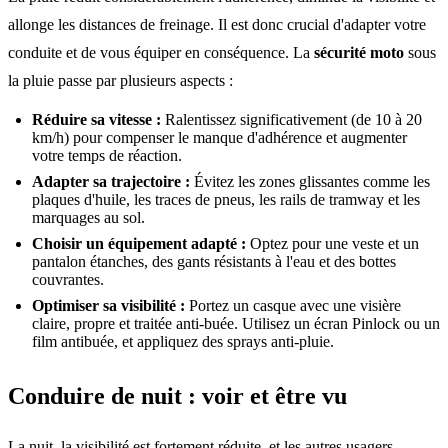
allonge les distances de freinage. Il est donc crucial d'adapter votre
conduite et de vous équiper en conséquence. La
sécurité moto
sous
la pluie passe par plusieurs aspects :
Réduire sa vitesse :
Ralentissez significativement (de 10 à 20
km/h) pour compenser le manque d'adhérence et augmenter
votre temps de réaction.
Adapter sa trajectoire :
Évitez les zones glissantes comme les
plaques d'huile, les traces de pneus, les rails de tramway et les
marquages au sol.
Choisir un équipement adapté :
Optez pour une veste et un
pantalon étanches, des gants résistants à l'eau et des bottes
couvrantes.
Optimiser sa visibilité :
Portez un casque avec une visière
claire, propre et traitée anti-buée. Utilisez un écran Pinlock ou un
film antibuée, et appliquez des sprays anti-pluie.
Conduire de nuit : voir et être vu
La nuit, la visibilité est fortement réduite, et les autres usagers