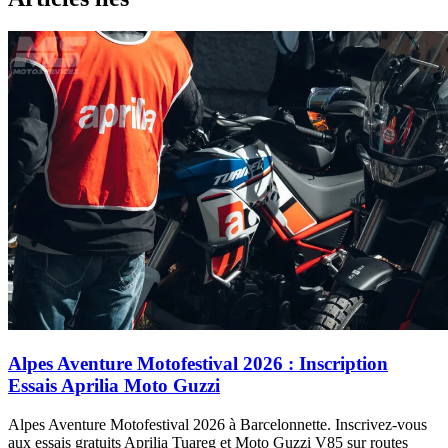
Alpes Aventure Motofestival 2026 : Inscription
Essais Aprilia Moto Guzzi
Alpes Aventure Motofestival 2026 à Barcelonnette. Inscrivez-vous
aux essais gratuits Aprilia Tuareg et Moto Guzzi V85 sur routes