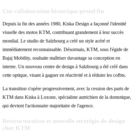
Une collaboration historique prend fin
Depuis la fin des années 1980, Kiska Design a façonné l'identité
visuelle des motos KTM, contribuant grandement à leur succès
mondial. Le studio de Salzbourg a créé un style acéré et
immédiatement reconnaissable. Désormais, KTM, sous l'égide de
Bajaj Mobility, souhaite maîtriser davantage sa conception en
interne. Un nouveau centre de design à Salzbourg a été créé dans
cette optique, visant à gagner en réactivité et à réduire les cofbts.
La transition s'opère progressivement, avec la cession des parts de
KTM dans Kiska à Loxone, spécialiste autrichien de la domotique,
qui devient l'actionnaire majoritaire de l'agence.
Restructuration et nouvelle stratégie de design
chez KTM