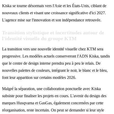
Kiska se tourne désormais vers l'Asie et les États-Unis, ciblant de
nouveaux clients et visant une croissance significative d'ici 2027.
L'agence mise sur l'innovation et son indépendance retrouvée.
Transition stylistique et incertitudes autour de
l'identité visuelle du groupe KTM
La transition vers une nouvelle identité visuelle chez KTM sera
progressive. Les modèles actuels conserveront l'ADN Kiska, tandis
que le centre de design interne prendra peu à peu le relais. De
nouvelles palettes de couleurs, intégrant le noir, le blanc et le bleu,
font leur apparition sur certains modèles 2026.
Malgré la séparation, une collaboration ponctuelle avec Kiska
subsiste pour finaliser les projets en cours. L'avenir du design des
marques Husqvarna et GasGas, également concernées par cette
réorganisation, reste incertain. On peut se demander si leur style