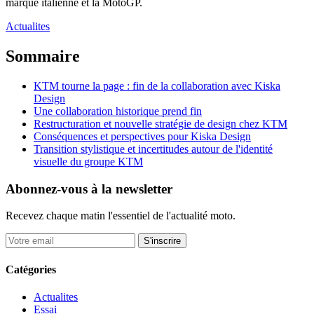
marque italienne et la MotoGP.
Actualites
Sommaire
KTM tourne la page : fin de la collaboration avec Kiska
Design
Une collaboration historique prend fin
Restructuration et nouvelle stratégie de design chez KTM
Conséquences et perspectives pour Kiska Design
Transition stylistique et incertitudes autour de l'identité
visuelle du groupe KTM
Abonnez-vous à la newsletter
Recevez chaque matin l'essentiel de l'actualité moto.
S'inscrire
Catégories
Actualites
Essai