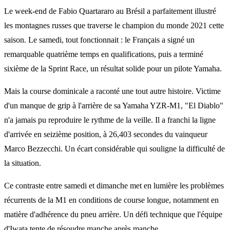
Le week-end de Fabio Quartararo au Brésil a parfaitement illustré
les montagnes russes que traverse le champion du monde 2021 cette
saison. Le samedi, tout fonctionnait : le Français a signé un
remarquable quatrième temps en qualifications, puis a terminé
sixième de la Sprint Race, un résultat solide pour un pilote Yamaha.
Mais la course dominicale a raconté une tout autre histoire. Victime
d'un manque de grip à l'arrière de sa Yamaha YZR-M1, "El Diablo"
n'a jamais pu reproduire le rythme de la veille. Il a franchi la ligne
d'arrivée en seizième position, à 26,403 secondes du vainqueur
Marco Bezzecchi. Un écart considérable qui souligne la difficulté de
la situation.
Ce contraste entre samedi et dimanche met en lumière les problèmes
récurrents de la M1 en conditions de course longue, notamment en
matière d'adhérence du pneu arrière. Un défi technique que l'équipe
d'Iwata tente de résoudre manche après manche.