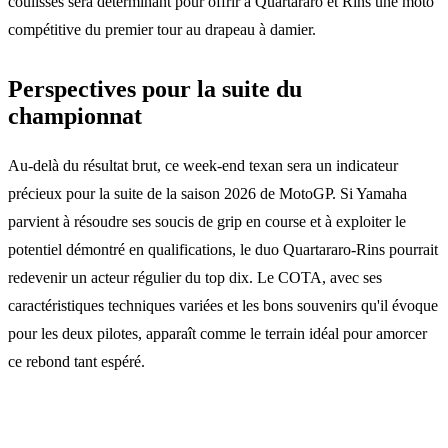
coulisses sera déterminant pour offrir à Quartararo et Rins une moto
compétitive du premier tour au drapeau à damier.
Perspectives pour la suite du
championnat
Au-delà du résultat brut, ce week-end texan sera un indicateur
précieux pour la suite de la saison 2026 de MotoGP. Si Yamaha
parvient à résoudre ses soucis de grip en course et à exploiter le
potentiel démontré en qualifications, le duo Quartararo-Rins pourrait
redevenir un acteur régulier du top dix. Le COTA, avec ses
caractéristiques techniques variées et les bons souvenirs qu'il évoque
pour les deux pilotes, apparaît comme le terrain idéal pour amorcer
ce rebond tant espéré.