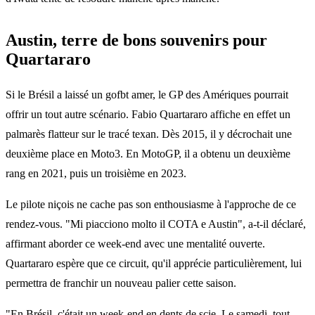
Austin, terre de bons souvenirs pour
Quartararo
Si le Brésil a laissé un gofbt amer, le GP des Amériques pourrait
offrir un tout autre scénario. Fabio Quartararo affiche en effet un
palmarès flatteur sur le tracé texan. Dès 2015, il y décrochait une
deuxième place en Moto3. En MotoGP, il a obtenu un deuxième
rang en 2021, puis un troisième en 2023.
Le pilote niçois ne cache pas son enthousiasme à l'approche de ce
rendez-vous. "Mi piacciono molto il COTA e Austin", a-t-il déclaré,
affirmant aborder ce week-end avec une mentalité ouverte.
Quartararo espère que ce circuit, qu'il apprécie particulièrement, lui
permettra de franchir un nouveau palier cette saison.
"En Brésil, c'était un week-end en dents de scie. Le samedi, tout