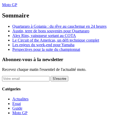
Moto GP
Sommaire
Quartararo à Goiania : du rêve au cauchemar en 24 heures
Austin, terre de bons souvenirs pour Quartararo
Alex Rins, vainqueur sortant au COTA
Le Circuit of the Americas, un défi technique complet
Les enjeux du week-end pour Yamaha
Perspectives pour la suite du championnat
Abonnez-vous à la newsletter
Recevez chaque matin l'essentiel de l'actualité moto.
S'inscrire
Catégories
Actualites
Essai
Guide
Moto GP