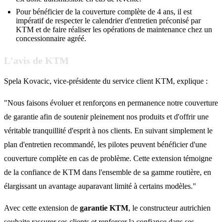
Pour bénéficier de la couverture complète de 4 ans, il est
impératif de respecter le calendrier d'entretien préconisé par
KTM et de faire réaliser les opérations de maintenance chez un
concessionnaire agréé.
L'avis de KTM
Spela Kovacic, vice-présidente du service client KTM, explique :
"Nous faisons évoluer et renforçons en permanence notre couverture
de garantie afin de soutenir pleinement nos produits et d'offrir une
véritable tranquillité d'esprit à nos clients. En suivant simplement le
plan d'entretien recommandé, les pilotes peuvent bénéficier d'une
couverture complète en cas de problème. Cette extension témoigne
de la confiance de KTM dans l'ensemble de sa gamme routière, en
élargissant un avantage auparavant limité à certains modèles."
Avec cette extension de
garantie KTM
, le constructeur autrichien
souhaite rassurer ses clients et renforcer la confiance dans ses