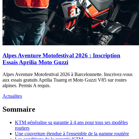
Alpes Aventure Motofestival 2026 : Inscription
Essais Aprilia Moto Guzzi
Alpes Aventure Motofestival 2026 à Barcelonnette. Inscrivez-vous
aux essais gratuits Aprilia Tuareg et Moto Guzzi V85 sur routes
alpines. Permis A requis.
Actualites
Sommaire
KTM généralise sa garantie à 4 ans pour tous ses modèles
routiers
Une couverture étendue à l'ensemble de la gamme routière