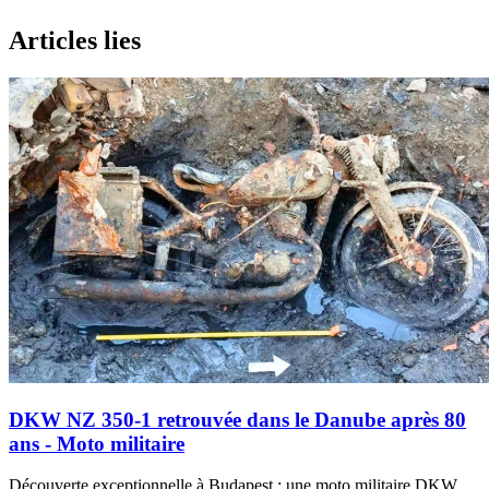
Articles lies
DKW NZ 350-1 retrouvée dans le Danube après 80
ans - Moto militaire
Découverte exceptionnelle à Budapest : une moto militaire DKW