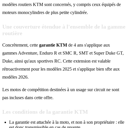
modèles routiers KTM sont concernés, y compris ceux équipés de
moteurs monocylindres de plus petite cylindrée.
Une couverture étendue à l'ensemble de la gamme
routière
Concrètement, cette
garantie KTM
de 4 ans s'applique aux
gammes Adventure, Enduro R et SMC R, SMT et Super Duke GT,
Duke, ainsi qu'aux sportives RC. Cette extension est valable
rétroactivement pour les modèles 2025 et s'applique bien sfbr aux
modèles 2026.
Les motos de compétition destinées à un usage sur circuit ne sont
pas incluses dans cette offre.
Les conditions de la garantie KTM
La garantie est attachée à la moto, et non à son propriétaire : elle
est donc transmissible en cas de revente.