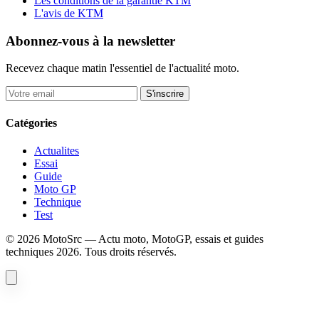
Les conditions de la garantie KTM
L'avis de KTM
Abonnez-vous à la newsletter
Recevez chaque matin l'essentiel de l'actualité moto.
S'inscrire
Catégories
Actualites
Essai
Guide
Moto GP
Technique
Test
© 2026 MotoSrc — Actu moto, MotoGP, essais et guides
techniques 2026. Tous droits réservés.