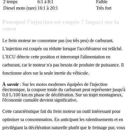
2 temps
6:1 à 8:1
Faible
Diesel moto (rare)
16:1 à 20:1
Très fort
Pourquoi l'injection est coupée ? Impact sur la
conso
Le frein moteur ne consomme pas (ou très peu) de carburant.
L'injection est coupée ou réduite lorsque l'accélérateur est relâché.
L'ECU détecte cette position et interrompt l'alimentation en
carburant, car le moteur n'a pas besoin de produire de puissance. Il
fonctionne alors sur la seule inertie du véhicule.
À savoir
: Sur les motos modernes équipées de l'injection
électronique, la coupure totale du carburant peut représenter jusqu'à
0,0 L/100 km en phase de décélération. Sur un trajet montagneux,
l'économie cumulée devient significative.
Cette caractéristique fait du frein moteur un outil intéressant pour
optimiser sa consommation. En anticipant les ralentissements et en
privilégiant la décélération naturelle plutôt que le freinage pur, vous