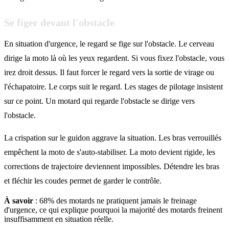
Se figer devant l'obstacle
En situation d'urgence, le regard se fige sur l'obstacle. Le cerveau
dirige la moto là où les yeux regardent. Si vous fixez l'obstacle, vous
irez droit dessus. Il faut forcer le regard vers la sortie de virage ou
l'échapatoire. Le corps suit le regard. Les stages de pilotage insistent
sur ce point. Un motard qui regarde l'obstacle se dirige vers
l'obstacle.
La crispation sur le guidon aggrave la situation. Les bras verrouillés
empêchent la moto de s'auto-stabiliser. La moto devient rigide, les
corrections de trajectoire deviennent impossibles. Détendre les bras
et fléchir les coudes permet de garder le contrôle.
À savoir
: 68% des motards ne pratiquent jamais le freinage
d'urgence, ce qui explique pourquoi la majorité des motards freinent
insuffisamment en situation réelle.