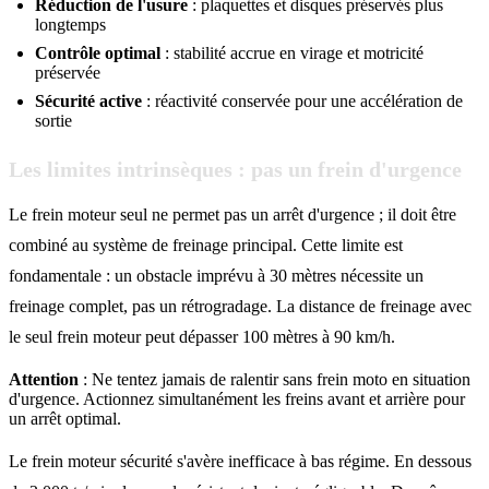
Réduction de l'usure
: plaquettes et disques préservés plus
longtemps
Contrôle optimal
: stabilité accrue en virage et motricité
préservée
Sécurité active
: réactivité conservée pour une accélération de
sortie
Les limites intrinsèques : pas un frein d'urgence
Le frein moteur seul ne permet pas un arrêt d'urgence ; il doit être
combiné au système de freinage principal. Cette limite est
fondamentale : un obstacle imprévu à 30 mètres nécessite un
freinage complet, pas un rétrogradage. La distance de freinage avec
le seul frein moteur peut dépasser 100 mètres à 90 km/h.
Attention
: Ne tentez jamais de ralentir sans frein moto en situation
d'urgence. Actionnez simultanément les freins avant et arrière pour
un arrêt optimal.
Le frein moteur sécurité s'avère inefficace à bas régime. En dessous