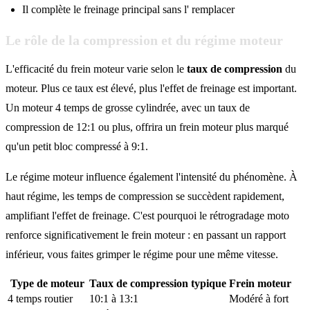
Il complète le freinage principal sans l' remplacer
Le rôle de la compression et du régime moteur
L'efficacité du frein moteur varie selon le
taux de compression
du
moteur. Plus ce taux est élevé, plus l'effet de freinage est important.
Un moteur 4 temps de grosse cylindrée, avec un taux de
compression de 12:1 ou plus, offrira un frein moteur plus marqué
qu'un petit bloc compressé à 9:1.
Le régime moteur influence également l'intensité du phénomène. À
haut régime, les temps de compression se succèdent rapidement,
amplifiant l'effet de freinage. C'est pourquoi le rétrogradage moto
renforce significativement le frein moteur : en passant un rapport
inférieur, vous faites grimper le régime pour une même vitesse.
Type de moteur
Taux de compression typique
Frein moteur
4 temps routier
10:1 à 13:1
Modéré à fort