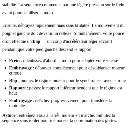
stabilité. La séquence commence par une légère pression sur le frein
avant pour stabiliser la moto.
Ensuite, débrayez rapidement mais sans brutalité. Le mouvement du
poignet gauche doit devenir un réflexe. Simultanément, votre pouce
droit effectue un
blip
— un coup d'accélérateur léger et court —
pendant que votre pied gauche descend le rapport.
Frein
: ralentissez d'abord la moto pour adapter votre vitesse
Embrayage
: débrayez complètement pour désolidariser moteur
et roue
Blip
: montez le régime moteur pour le synchroniser avec la roue
Rapport
: passez le rapport inférieur pendant que le régime est
haut
Embrayage
: relâchez progressivement pour transférer la
motricité
Astuce
: entraînez-vous à l'arrêt, moteur en marche. Simulez la
séquence sans rouler pour mémoriser la coordination des gestes.