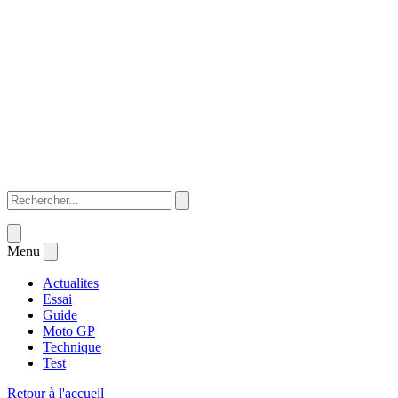
Menu
Actualites
Essai
Guide
Moto GP
Technique
Test
Retour à l'accueil