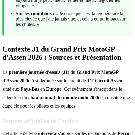
aujourd'hui je peux mieux freiner et mieux négocier les
virages. »
Sur les conditions :
« Je crois que c'est la température la
plus élevée que j'aie jamais vue, et cela a eu un impact sur
les chutes. »
Contexte J1 du Grand Prix MotoGP
d'Assen 2026 : Sources et Présentation
La
première journée d'essais (J1)
du
Grand Prix MotoGP
d'Assen 2026
s'est déroulée sur le circuit de
TT Circuit Assen
,
situé aux
Pays-Bas
en
Europe
. Cet événement s'inscrit dans le
calendrier du
championnat du monde moto 2026
et constitue une
étape clé pour les pilotes et les équipes.
Sources officielles de l'article
Cet article de type
interview
s'appuie sur les déclarations de
Pecco