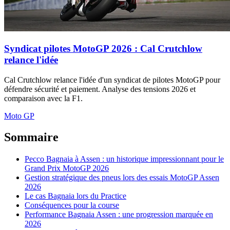
Syndicat pilotes MotoGP 2026 : Cal Crutchlow
relance l'idée
Cal Crutchlow relance l'idée d'un syndicat de pilotes MotoGP pour
défendre sécurité et paiement. Analyse des tensions 2026 et
comparaison avec la F1.
Moto GP
Sommaire
Pecco Bagnaia à Assen : un historique impressionnant pour le
Grand Prix MotoGP 2026
Gestion stratégique des pneus lors des essais MotoGP Assen
2026
Le cas Bagnaia lors du Practice
Conséquences pour la course
Performance Bagnaia Assen : une progression marquée en
2026