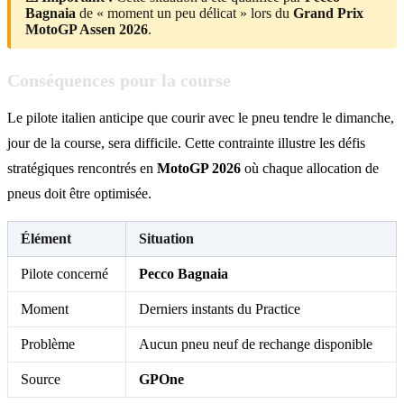
Bagnaia
de « moment un peu délicat » lors du
Grand Prix
MotoGP Assen 2026
.
Conséquences pour la course
Le pilote italien anticipe que courir avec le pneu tendre le dimanche,
jour de la course, sera difficile. Cette contrainte illustre les défis
stratégiques rencontrés en
MotoGP 2026
où chaque allocation de
pneus doit être optimisée.
Élément
Situation
Pilote concerné
Pecco Bagnaia
Moment
Derniers instants du Practice
Problème
Aucun pneu neuf de rechange disponible
Source
GPOne