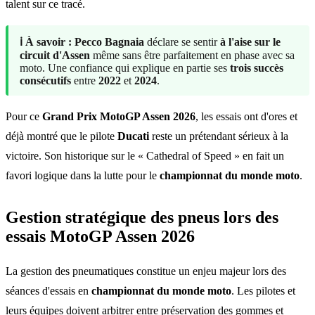
talent sur ce tracé.
ℹ️ À savoir :
Pecco Bagnaia
déclare se sentir
à l'aise sur le
circuit d'Assen
même sans être parfaitement en phase avec sa
moto. Une confiance qui explique en partie ses
trois succès
consécutifs
entre
2022
et
2024
.
Pour ce
Grand Prix MotoGP Assen 2026
, les essais ont d'ores et
déjà montré que le pilote
Ducati
reste un prétendant sérieux à la
victoire. Son historique sur le « Cathedral of Speed » en fait un
favori logique dans la lutte pour le
championnat du monde moto
.
Gestion stratégique des pneus lors des
essais MotoGP Assen 2026
La gestion des pneumatiques constitue un enjeu majeur lors des
séances d'essais en
championnat du monde moto
. Les pilotes et
leurs équipes doivent arbitrer entre préservation des gommes et