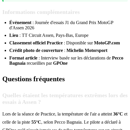
Informations complémentaires
Événement
: Journée d'essais J1 du Grand Prix MotoGP
d'Assen 2026
Lieu
: TT Circuit Assen, Pays-Bas, Europe
Classement officiel Practice
: Disponible sur
MotoGP.com
Crédit photo de couverture
:
Michelin Motorsport
Format article
: Interview basée sur les déclarations de
Pecco
Bagnaia
recueillies par
GPOne
Questions fréquentes
Quelles étaient les températures extrêmes lors des
essais à Assen ?
Lors de la séance de Practice, la température de l'air a atteint
36°C
et
celle de la piste
55°C
, selon Pecco Bagnaia. Le pilote a déclaré à