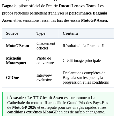
Bagnaia
, pilote officiel de l'écurie
Ducati Lenovo Team
. Les
propos recueillis permettent d'analyser la
performance Bagnaia
Assen
et les sensations ressenties lors des
essais MotoGP Assen
.
Source
Type
Contenu
Classement
MotoGP.com
Résultats de la Practice J1
officiel
Michelin
Photo de
Crédit image principale
Motorsport
couverture
Déclarations complètes de
Interview
GPOne
Bagnaia sur les pneus, la
exclusive
progression et les conditions
ℹ️ À savoir :
Le
TT Circuit Assen
est surnommé « La
Cathédrale du moto ». Il accueille le Grand Prix des Pays-Bas
de
MotoGP 2026
et est réputé pour ses virages rapides et ses
conditions extrêmes MotoGP
en cas de météo changeante.