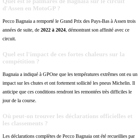
Quel est le palmarès de Bagnaia sur le circuit
d'Assen en MotoGP ?
Pecco Bagnaia a remporté le Grand Prix des Pays-Bas à Assen trois
années de suite, de
2022 à 2024
, démontrant son affinité avec ce
circuit.
Quel est l'impact de ces fortes chaleurs sur la
compétition ?
Bagnaia a indiqué à GPOne que les températures extrêmes ont eu un
impact sur les chutes et ont fortement sollicité les pneus Michelin. Il
anticipe que ces conditions rendront les remontées très difficiles le
jour de la course.
Où peut-on trouver les déclarations officielles et
les classements ?
Les déclarations complètes de Pecco Bagnaia ont été recueillies par