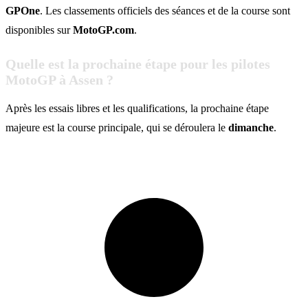
GPOne
. Les classements officiels des séances et de la course sont
disponibles sur
MotoGP.com
.
Quelle est la prochaine étape pour les pilotes
MotoGP à Assen ?
Après les essais libres et les qualifications, la prochaine étape
majeure est la course principale, qui se déroulera le
dimanche
.