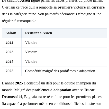
Le circuit d'
Assen
figure parmi les tracés préférés du pilote italien.
C'est sur ce tracé qu'il a remporté sa
première victoire en carrière
dans la catégorie reine. Son palmarès néerlandais témoigne d'une
régularité remarquable.
Saison
Résultat à Assen
2022
Victoire
2023
Victoire
2024
Victoire
2025
Compétitif malgré des problèmes d'adaptation
L'année
2025
a constitué un défi pour le double champion du
monde. Malgré des
problèmes d'adaptation
avec sa
Ducati
Desmosedici
, Bagnaia est resté en lutte pour les premières places.
Sa capacité à performer même en conditions difficiles illustre son