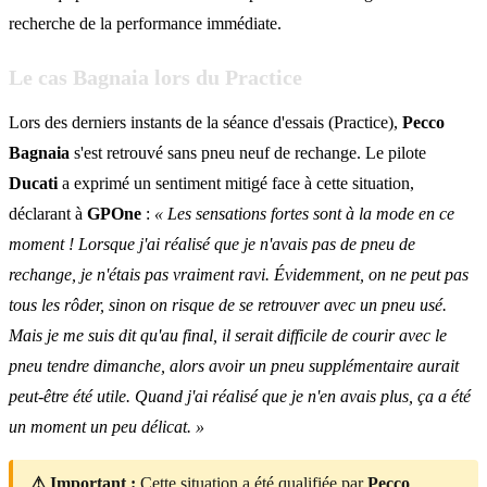
recherche de la performance immédiate.
Le cas Bagnaia lors du Practice
Lors des derniers instants de la séance d'essais (Practice),
Pecco
Bagnaia
s'est retrouvé sans pneu neuf de rechange. Le pilote
Ducati
a exprimé un sentiment mitigé face à cette situation,
déclarant à
GPOne
:
« Les sensations fortes sont à la mode en ce
moment ! Lorsque j'ai réalisé que je n'avais pas de pneu de
rechange, je n'étais pas vraiment ravi. Évidemment, on ne peut pas
tous les rôder, sinon on risque de se retrouver avec un pneu usé.
Mais je me suis dit qu'au final, il serait difficile de courir avec le
pneu tendre dimanche, alors avoir un pneu supplémentaire aurait
peut-être été utile. Quand j'ai réalisé que je n'en avais plus, ça a été
un moment un peu délicat. »
⚠ Important :
Cette situation a été qualifiée par
Pecco