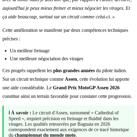
aujourd'hui je peux mieux freiner et mieux négocier les virages. Et
ça aide beaucoup, surtout sur un circuit comme celui-ci. »
Cette amélioration se manifeste par deux compétences techniques
précises :
Un meilleur freinage
Une meilleure négociation des virages
Ces progrès rappellent les
plus grandes années
du pilote italien.
Sur un circuit technique comme
Assen
, cette évolution lui apporte
une aide considérable. Le
Grand Prix MotoGP Assen 2026
constitue ainsi un terrain favorable pour constater cette progression.
ℹ️ À savoir :
Le circuit d'Assen, surnommé « Cathedral of
Speed », requiert précision en freinage et fluidité dans les
virages. Les qualités retrouvées par Bagnaia en 2026
correspondent exactement aux exigences de ce tracé historique
du
championnat du monde moto
.